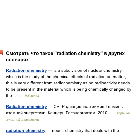
Смотреть что такое "radiation chemistry" в других
словарях:
Radiation chemistry
— is a subdivision of nuclear chemistry
which is the study of the chemical effects of radiation on matter;
this is very different from radiochemistry as no radioactivity needs
to be present in the material which is being chemically changed by
the… …
Wikipedia
Radiation chemistry
— См. Радиационная химия Термины
атомной энергетики. Концерн Росэнергоатом, 2010 …
Термины
атомной энергетики
radiation chemistry
— noun : chemistry that deals with the