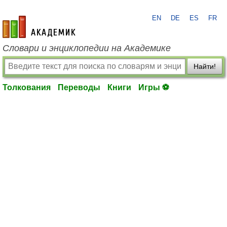
EN
DE
ES
FR
academic.ru
Словари и энциклопедии на Академике
Найти!
Толкования
Переводы
Книги
Игры ⚽