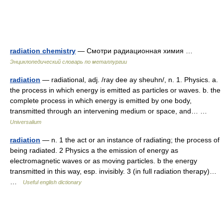
radiation chemistry
— Смотри радиационная химия …
Энциклопедический словарь по металлургии
radiation
— radiational, adj. /ray dee ay sheuhn/, n. 1. Physics. a.
the process in which energy is emitted as particles or waves. b. the
complete process in which energy is emitted by one body,
transmitted through an intervening medium or space, and… …
Universalium
radiation
— n. 1 the act or an instance of radiating; the process of
being radiated. 2 Physics a the emission of energy as
electromagnetic waves or as moving particles. b the energy
transmitted in this way, esp. invisibly. 3 (in full radiation therapy)…
…
Useful english dictionary