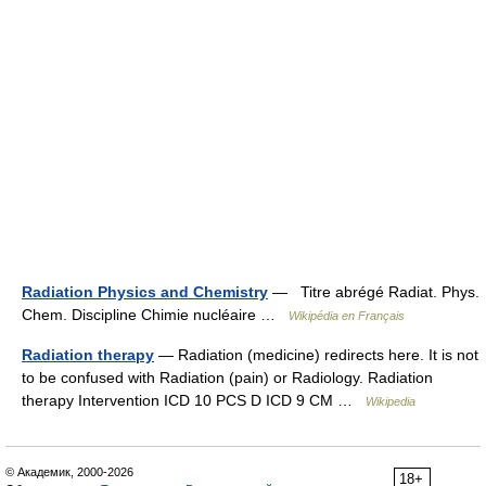
Radiation Physics and Chemistry
— Titre abrégé Radiat. Phys.
Chem. Discipline Chimie nucléaire …
Wikipédia en Français
Radiation therapy
— Radiation (medicine) redirects here. It is not
to be confused with Radiation (pain) or Radiology. Radiation
therapy Intervention ICD 10 PCS D ICD 9 CM …
Wikipedia
© Академик, 2000-2026
18+